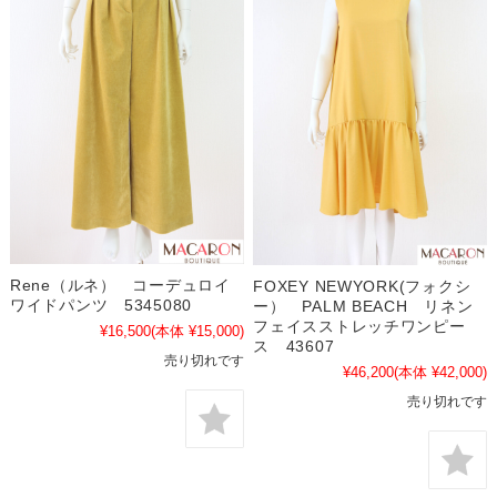
Rene（ルネ） コーデュロイ
FOXEY NEWYORK(フォクシ
ワイドパンツ 5345080
ー） PALM BEACH リネン
フェイスストレッチワンピー
¥16,500
(本体 ¥15,000)
ス 43607
売り切れです
¥46,200
(本体 ¥42,000)
売り切れです