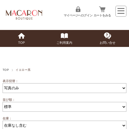
マイページへログイン
カートをみる
TOP
ご利用案内
お問い合せ
TOP
イエロー系
表示切替：
並び順：
在庫：