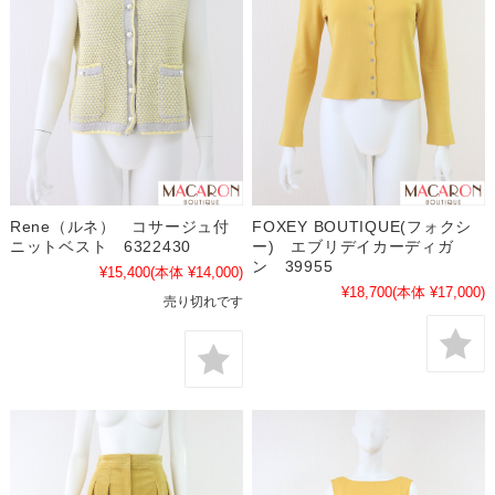
Rene（ルネ） コサージュ付
FOXEY BOUTIQUE(フォクシ
ニットベスト 6322430
ー) エブリデイカーディガ
ン 39955
¥15,400
(本体 ¥14,000)
¥18,700
(本体 ¥17,000)
売り切れです