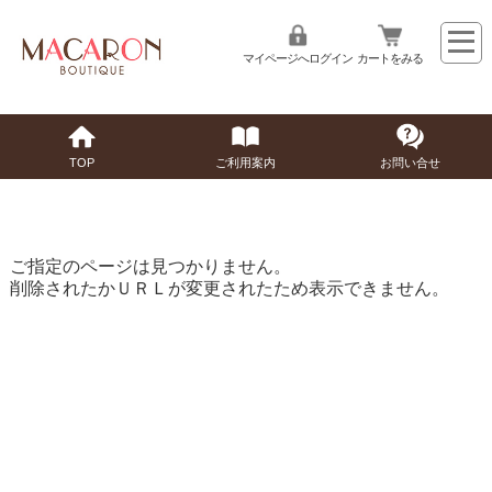
マイページへログイン
カートをみる
TOP
ご利用案内
お問い合せ
ご指定のページは見つかりません。
削除されたかＵＲＬが変更されたため表示できません。