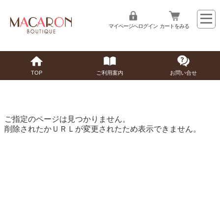
マイページへログイン
カートをみる
TOP
ご利用案内
お問い合せ
ご指定のページは見つかりません。
削除されたかＵＲＬが変更されたため表示できません。