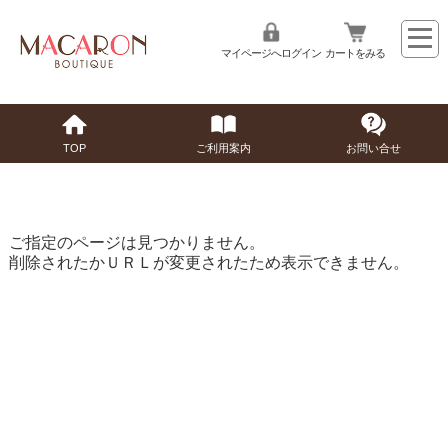
マイページへログイン
カートをみる
TOP
ご利用案内
お問い合せ
ご指定のページは見つかりません。
削除されたかＵＲＬが変更されたため表示できません。