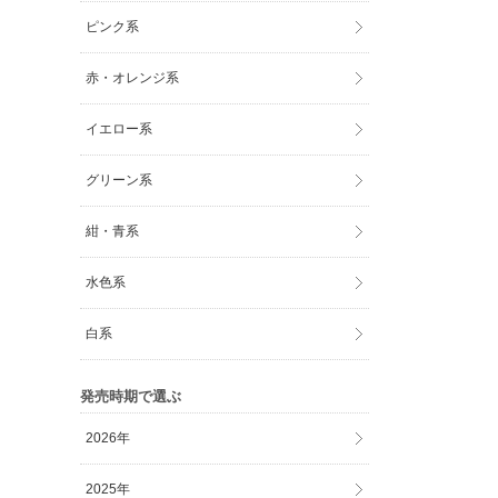
ピンク系
赤・オレンジ系
イエロー系
グリーン系
紺・青系
水色系
白系
発売時期で選ぶ
2026年
2025年