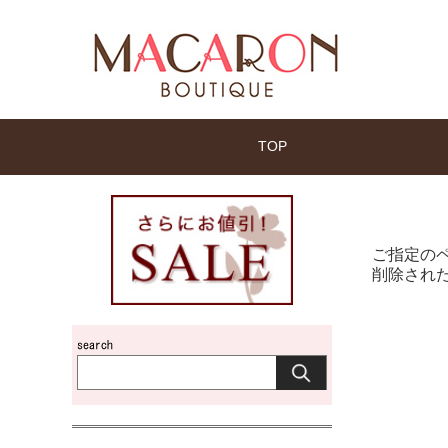
TOP
ご指定の
削除され