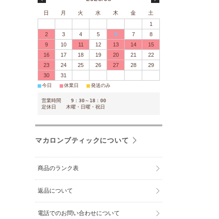
日
月
火
水
木
金
土
1
2
3
4
5
6
7
8
9
10
11
12
13
14
15
16
17
18
19
20
21
22
23
24
25
26
27
28
29
30
31
■
■
■
今日
休業日
発送のみ
営業時間 9：30～18：00
定休日 木曜・日曜・祝日
マカロンブティックについて
商品のランク表
返品について
電話でのお問い合わせについて