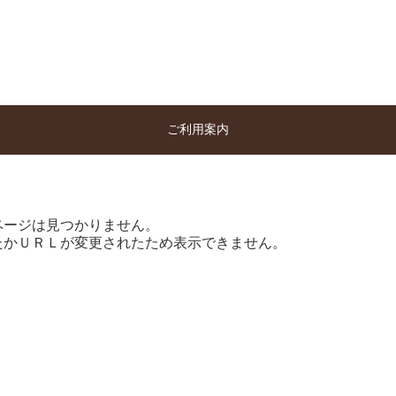
ご利用案内
ページは見つかりません。
たかＵＲＬが変更されたため表示できません。