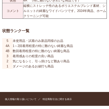
状態
4A （特に難のないきれいな商品です）
縦横にストレッチ性のあるポリエステルブレンド素材、シ
コメント
ルエットの綺麗なワイドパンツです。2024年商品、ホーム
クリーニング可能
状態ランク一覧
5
未使用品・試着のみ新品同様のお品
4A
1～2回着用程度の特に難のない綺麗な商品
4B
数回着用程度の特に難のない綺麗な商品
3
着用感ありの程度の良い商品
2
気になるシミ、引っ掛けなど難あり商品
1
ダメージのあるお値打ち商品
個人情報の取り扱いについて
特定商取引法に関する表示