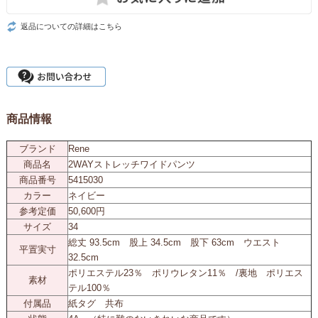
返品についての詳細はこちら
商品情報
ブランド
Rene
商品名
2WAYストレッチワイドパンツ
商品番号
5415030
カラー
ネイビー
参考定価
50,600円
サイズ
34
総丈 93.5cm 股上 34.5cm 股下 63cm ウエスト
平置実寸
32.5cm
ポリエステル23％ ポリウレタン11％ /裏地 ポリエス
素材
テル100％
付属品
紙タグ 共布