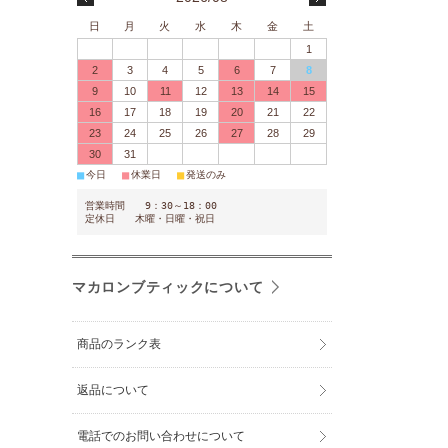
日
月
火
水
木
金
土
1
2
3
4
5
6
7
8
9
10
11
12
13
14
15
16
17
18
19
20
21
22
23
24
25
26
27
28
29
30
31
■
■
■
今日
休業日
発送のみ
営業時間 9：30～18：00
定休日 木曜・日曜・祝日
マカロンブティックについて
商品のランク表
返品について
電話でのお問い合わせについて