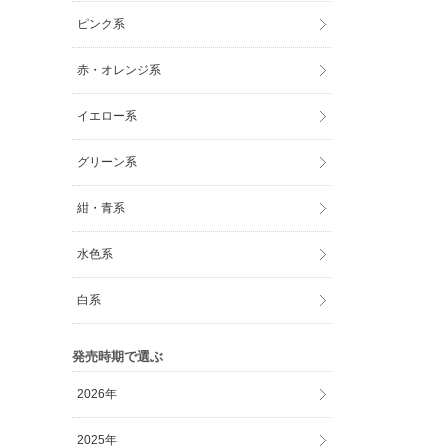
ピンク系
赤・オレンジ系
イエロー系
グリーン系
紺・青系
水色系
白系
発売時期で選ぶ
2026年
2025年