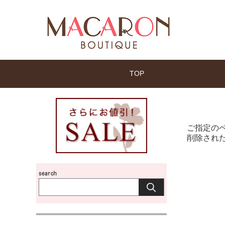
TOP
ご指定の
削除され