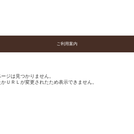
ご利用案内
ページは見つかりません。
たかＵＲＬが変更されたため表示できません。